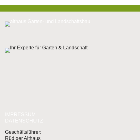
IMPRESSUM
DATENSCHUTZ
Geschäftsführer:
Rüdiger Althaus