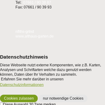
Tel:
07661 / 90 38 87
Fax: 07661 / 90 39 93
nf
lth
s-g
rt
n
d
www.althaus-garten.de
Datenschutzhinweis
Diese Webseite nutzt externe Komponenten, wie z.B. Karten,
Analysen und Schriftarten welche dazu genutzt werden
können, Daten über Ihr Verhalten zu sammeln.
Erfahren Sie mehr darüber in unseren
Datenschutzinformationen
Cookies zulassen
nur notwendige Cookies
Diese Auswahl 30 Tage merken